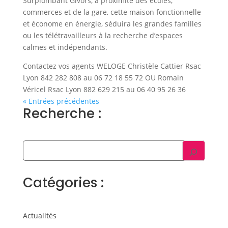
Surplombant Givors, à proximité des écoles,
commerces et de la gare, cette maison fonctionnelle
et économe en énergie, séduira les grandes familles
ou les télétravailleurs à la recherche d’espaces
calmes et indépendants.
Contactez vos agents WELOGE Christèle Cattier Rsac
Lyon 842 282 808 au 06 72 18 55 72 OU Romain
Véricel Rsac Lyon 882 629 215 au 06 40 95 26 36
« Entrées précédentes
Recherche :
Catégories :
Actualités