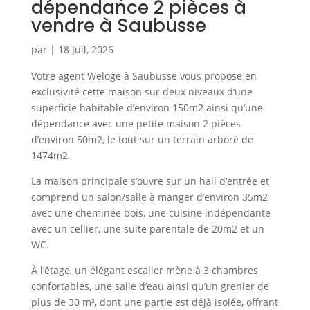
dépendance 2 pièces à
vendre à Saubusse
par
|
18 Juil, 2026
Votre agent Weloge à Saubusse vous propose en
exclusivité cette maison sur deux niveaux d’une
superficie habitable d’environ 150m2 ainsi qu’une
dépendance avec une petite maison 2 pièces
d’environ 50m2, le tout sur un terrain arboré de
1474m2.
La maison principale s’ouvre sur un hall d’entrée et
comprend un salon/salle à manger d’environ 35m2
avec une cheminée bois, une cuisine indépendante
avec un cellier, une suite parentale de 20m2 et un
WC.
À l’étage, un élégant escalier mène à 3 chambres
confortables, une salle d’eau ainsi qu’un grenier de
plus de 30 m², dont une partie est déjà isolée, offrant