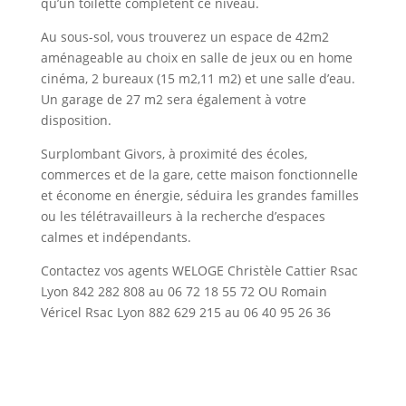
qu’un toilette complètent ce niveau.
Au sous-sol, vous trouverez un espace de 42m2
aménageable au choix en salle de jeux ou en home
cinéma, 2 bureaux (15 m2,11 m2) et une salle d’eau.
Un garage de 27 m2 sera également à votre
disposition.
Surplombant Givors, à proximité des écoles,
commerces et de la gare, cette maison fonctionnelle
et économe en énergie, séduira les grandes familles
ou les télétravailleurs à la recherche d’espaces
calmes et indépendants.
Contactez vos agents WELOGE Christèle Cattier Rsac
Lyon 842 282 808 au 06 72 18 55 72 OU Romain
Véricel Rsac Lyon 882 629 215 au 06 40 95 26 36