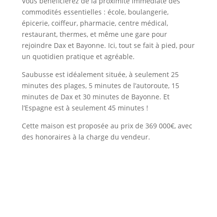
Vous bénéficierez de la proximité immédiate des
commodités essentielles : école, boulangerie,
épicerie, coiffeur, pharmacie, centre médical,
restaurant, thermes, et même une gare pour
rejoindre Dax et Bayonne. Ici, tout se fait à pied, pour
un quotidien pratique et agréable.
Saubusse est idéalement située, à seulement 25
minutes des plages, 5 minutes de l’autoroute, 15
minutes de Dax et 30 minutes de Bayonne. Et
l’Espagne est à seulement 45 minutes !
Cette maison est proposée au prix de 369 000€, avec
des honoraires à la charge du vendeur.