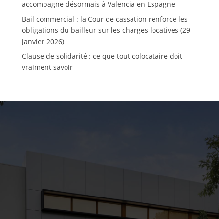
accompagne désormais à Valencia en Espagne
Bail commercial : la Cour de cassation renforce les
obligations du bailleur sur les charges locatives (29
janvier 2026)
Clause de solidarité : ce que tout colocataire doit
vraiment savoir