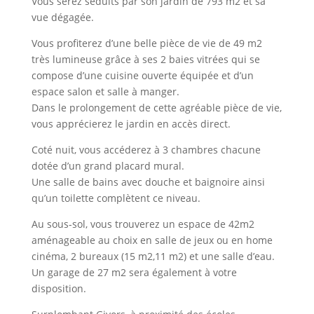
Vous serez séduits par son jardin de 793 m2 et sa
vue dégagée.
Vous profiterez d’une belle pièce de vie de 49 m2
très lumineuse grâce à ses 2 baies vitrées qui se
compose d’une cuisine ouverte équipée et d’un
espace salon et salle à manger.
Dans le prolongement de cette agréable pièce de vie,
vous apprécierez le jardin en accès direct.
Coté nuit, vous accéderez à 3 chambres chacune
dotée d’un grand placard mural.
Une salle de bains avec douche et baignoire ainsi
qu’un toilette complètent ce niveau.
Au sous-sol, vous trouverez un espace de 42m2
aménageable au choix en salle de jeux ou en home
cinéma, 2 bureaux (15 m2,11 m2) et une salle d’eau.
Un garage de 27 m2 sera également à votre
disposition.