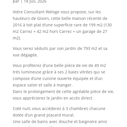
par
|
18 Juil, 2026
Votre Consultant Weloge vous propose, sur les
hauteurs de Givors, cette belle maison récente de
2016 à toit plat d’une superficie rare de 199 m2 (130
m2 Carrez + 42 m2 hors Carrez + un garage de 27
m2).
Vous serez séduits par son jardin de 793 m2 et sa
vue dégagée.
Vous profiterez d’une belle pièce de vie de 49 m2
très lumineuse grâce à ses 2 baies vitrées qui se
compose d’une cuisine ouverte équipée et d’un
espace salon et salle à manger.
Dans le prolongement de cette agréable pièce de vie,
vous apprécierez le jardin en accès direct.
Coté nuit, vous accéderez à 3 chambres chacune
dotée d’un grand placard mural.
Une salle de bains avec douche et baignoire ainsi