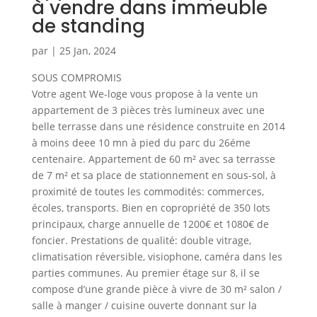
à vendre dans immeuble
de standing
par
|
25 Jan, 2024
SOUS COMPROMIS
Votre agent We-loge vous propose à la vente un
appartement de 3 pièces très lumineux avec une
belle terrasse dans une résidence construite en 2014
à moins deee 10 mn à pied du parc du 26éme
centenaire. Appartement de 60 m² avec sa terrasse
de 7 m² et sa place de stationnement en sous-sol, à
proximité de toutes les commodités: commerces,
écoles, transports. Bien en copropriété de 350 lots
principaux, charge annuelle de 1200€ et 1080€ de
foncier. Prestations de qualité: double vitrage,
climatisation réversible, visiophone, caméra dans les
parties communes. Au premier étage sur 8, il se
compose d’une grande pièce à vivre de 30 m² salon /
salle à manger / cuisine ouverte donnant sur la