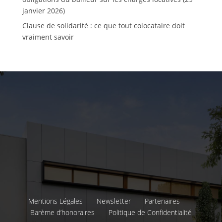
janvier 2026)
Clause de solidarité : ce que tout colocataire doit
vraiment savoir
Mentions Légales
Newsletter
Partenaires
Barème d’honoraires
Politique de Confidentialité