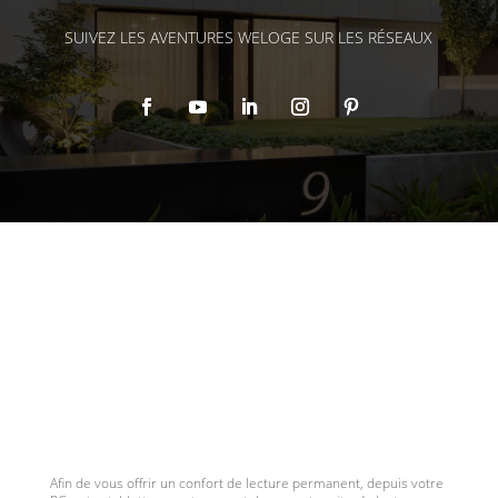
SUIVEZ LES AVENTURES WELOGE SUR LES RÉSEAUX
Afin de vous offrir un confort de lecture permanent, depuis votre