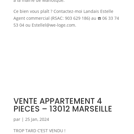
à la mairie de Manosque.
Ce bien vous plaît ? Contactez-moi Landais Estelle
Agent commercial (RSAC: 903 629 186) au ☎️ 06 33 74
53 04 ou Estellel@we-loge.com.
VENTE APPARTEMENT 4
PIECES – 13012 MARSEILLE
par
|
25 Jan, 2024
TROP TARD C’EST VENDU !