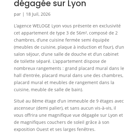
dégagée sur Lyon
par
|
18 Juil, 2026
L’agence WELOGE Lyon vous présente en exclusivité
cet appartement de type 3 de 56m², composé de 2
chambres, d’une cuisine fermée semi équipée
(meubles de cuisine, plaque à induction et four), d’un
salon séjour, d’une salle de douche et d’un cabinet
de toilette séparé. L’appartement dispose de
nombreux rangements : grand placard mural dans le
hall d’entrée, placard mural dans une des chambres,
placard mural et meubles de rangement dans la
cuisine, meuble de salle de bain).
Situé au 8ème étage d’un immeuble de 9 étages avec
ascenseur (demi palier), et sans aucun vis-à-vis, il
vous offrira une magnifique vue dégagée sur Lyon et
de magnifiques couchers de soleil grâce à son
exposition Ouest et ses larges fenêtres.