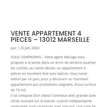
VENTE APPARTEMENT 4
PIECES – 13012 MARSEILLE
par
|
25 Jan, 2024
SOUS COMPROMIS – Votre agent WeLoge vous
propose à la vente dans un écrin de verdure quartier
les Caillols, au calme absolu un appartement 4
pièces en excellent état avec balcon. Vous serez
séduit par ce parc pour y découvrir ce charmant
appartement aux prestations soignées, d’une surface
de 73 m2.
Il se compose d’un séjour lumineux avec grande baie
vitrée ouvrant sur le balcon, cuisine indépendante
aménagée, trois chambres avec placard, une salle de