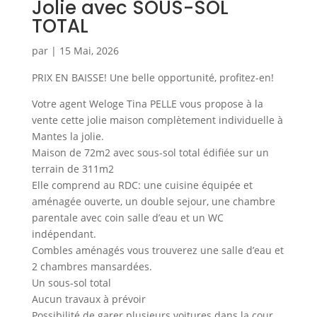
Jolie avec SOUS-SOL
TOTAL
par
|
15 Mai, 2026
PRIX EN BAISSE! Une belle opportunité, profitez-en!
Votre agent Weloge Tina PELLE vous propose à la
vente cette jolie maison complètement individuelle à
Mantes la jolie.
Maison de 72m2 avec sous-sol total édifiée sur un
terrain de 311m2
Elle comprend au RDC: une cuisine équipée et
aménagée ouverte, un double sejour, une chambre
parentale avec coin salle d’eau et un WC
indépendant.
Combles aménagés vous trouverez une salle d’eau et
2 chambres mansardées.
Un sous-sol total
Aucun travaux à prévoir
Possibilité de garer plusieurs voitures dans la cour.