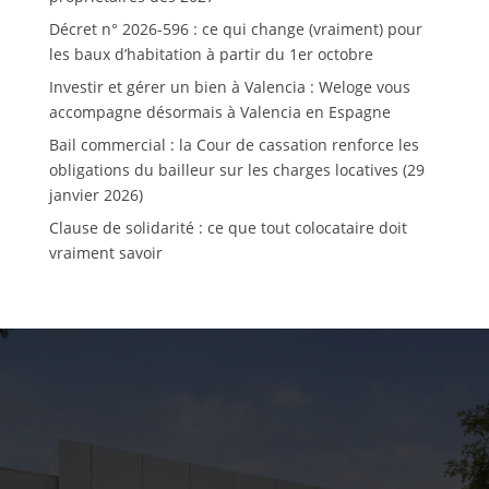
Décret n° 2026-596 : ce qui change (vraiment) pour
les baux d’habitation à partir du 1er octobre
Investir et gérer un bien à Valencia : Weloge vous
accompagne désormais à Valencia en Espagne
Bail commercial : la Cour de cassation renforce les
obligations du bailleur sur les charges locatives (29
janvier 2026)
Clause de solidarité : ce que tout colocataire doit
vraiment savoir