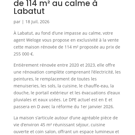
de 114 m² au calme à
Labatut
par
|
18 Juil, 2026
À Labatut, au fond d’une impasse au calme, votre
agent Weloge vous propose en exclusivité à la vente
cette maison rénovée de 114 m² proposée au prix de
255 000 €.
Entièrement rénovée entre 2020 et 2023, elle offre
une rénovation complète comprenant l’électricité, les
peintures, le remplacement de toutes les
menuiseries, les sols, la cuisine, le chauffe-eau, la
douche, le portail extérieur et les évacuations d’eaux
pluviales et eaux usées. Le DPE actuel est en E et
passera en D avec la réforme du 1er janvier 2026.
La maison s’articule autour d’une agréable pièce de
vie d’environ 45 m² réunissant séjour, cuisine
ouverte et coin salon, offrant un espace lumineux et