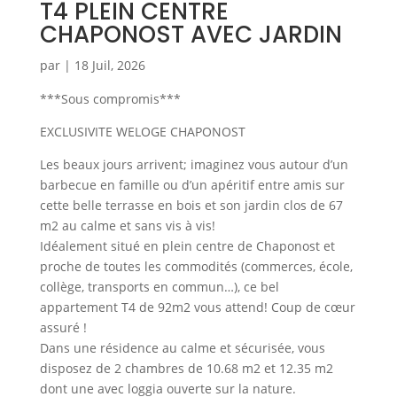
T4 PLEIN CENTRE
CHAPONOST AVEC JARDIN
par
|
18 Juil, 2026
***Sous compromis***
EXCLUSIVITE WELOGE CHAPONOST
Les beaux jours arrivent; imaginez vous autour d’un
barbecue en famille ou d’un apéritif entre amis sur
cette belle terrasse en bois et son jardin clos de 67
m2 au calme et sans vis à vis!
Idéalement situé en plein centre de Chaponost et
proche de toutes les commodités (commerces, école,
collège, transports en commun…), ce bel
appartement T4 de 92m2 vous attend! Coup de cœur
assuré !
Dans une résidence au calme et sécurisée, vous
disposez de 2 chambres de 10.68 m2 et 12.35 m2
dont une avec loggia ouverte sur la nature.