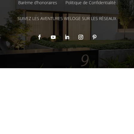
Barème d’honoraires
Politique de Confidentialité
SUIVEZ LES AVENTURES WELOGE SUR LES RÉSEAUX