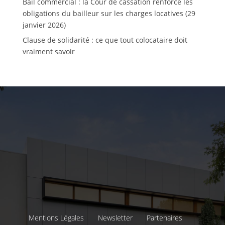
Bail commercial : la Cour de cassation renforce les
obligations du bailleur sur les charges locatives (29
janvier 2026)
Clause de solidarité : ce que tout colocataire doit
vraiment savoir
Mentions Légales
Newsletter
Partenaires