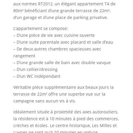
aux normes RT2012, un élégant appartement T4 de
80m² bénéficiant d’une grande terrasse de 22m²,
d’un garage et d’une place de parking privative.
L’appartement se compose:
– D’une pièce de vie avec cuisine ouverte
– D’une suite parentale avec placard et salle d’eau
– De deux autres chambres spacieuses avec
rangement
– D’une grande salle de bain avec double vasque
– D’un cellier/dressing
– D’un WC indépendant
Véritable pièce supplémentaire aux beaux jours la
terrasse de 22m² offre une superbe vue sur la
campagne sans aucun vis à vis.
Idéalement située à proximité des axes autoroutiers,
la résidence est à 10 minutes à pied des commerces,
crèches et écoles. Le centre historique, Les Milles et
Luynes ne sont qu’à 10 minutes en voiture