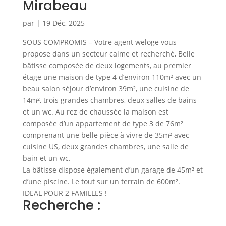
Mirabeau
par
|
19 Déc, 2025
SOUS COMPROMIS – Votre agent weloge vous
propose dans un secteur calme et recherché, Belle
bâtisse composée de deux logements, au premier
étage une maison de type 4 d’environ 110m² avec un
beau salon séjour d’environ 39m², une cuisine de
14m², trois grandes chambres, deux salles de bains
et un wc. Au rez de chaussée la maison est
composée d’un appartement de type 3 de 76m²
comprenant une belle pièce à vivre de 35m² avec
cuisine US, deux grandes chambres, une salle de
bain et un wc.
La bâtisse dispose également d’un garage de 45m² et
d’une piscine. Le tout sur un terrain de 600m².
IDEAL POUR 2 FAMILLES !
Recherche :