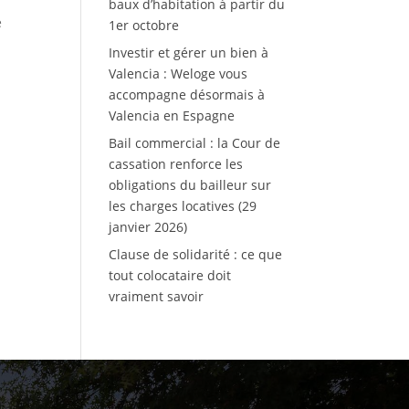
baux d’habitation à partir du
e
1er octobre
Investir et gérer un bien à
Valencia : Weloge vous
accompagne désormais à
Valencia en Espagne
Bail commercial : la Cour de
cassation renforce les
obligations du bailleur sur
les charges locatives (29
janvier 2026)
Clause de solidarité : ce que
tout colocataire doit
vraiment savoir