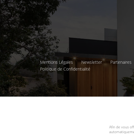
Mentions Légales
Newsletter
Partenaires
Politique de Confidentialité
Afin de vous of
automatiquemen