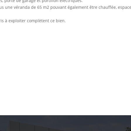
s, porte de garage et portillon électriques.
ous une véranda de 65 m2 pouvant également être chauffée, espac
is à exploiter complètent ce bien.