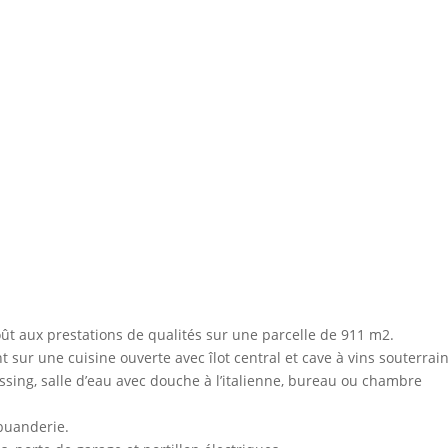
t aux prestations de qualités sur une parcelle de 911 m2.
sur une cuisine ouverte avec îlot central et cave à vins souterrain
sing, salle d’eau avec douche à l’italienne, bureau ou chambre
 buanderie.