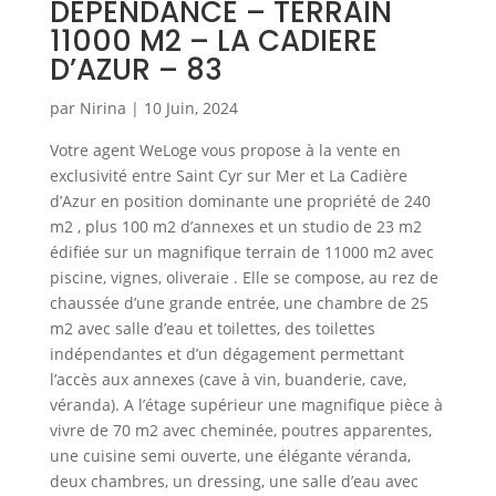
DEPENDANCE – TERRAIN
11000 M2 – LA CADIERE
D’AZUR – 83
par
Nirina
|
10 Juin, 2024
Votre agent WeLoge vous propose à la vente en
exclusivité entre Saint Cyr sur Mer et La Cadière
d’Azur en position dominante une propriété de 240
m2 , plus 100 m2 d’annexes et un studio de 23 m2
édifiée sur un magnifique terrain de 11000 m2 avec
piscine, vignes, oliveraie . Elle se compose, au rez de
chaussée d’une grande entrée, une chambre de 25
m2 avec salle d’eau et toilettes, des toilettes
indépendantes et d’un dégagement permettant
l’accès aux annexes (cave à vin, buanderie, cave,
véranda). A l’étage supérieur une magnifique pièce à
vivre de 70 m2 avec cheminée, poutres apparentes,
une cuisine semi ouverte, une élégante véranda,
deux chambres, un dressing, une salle d’eau avec