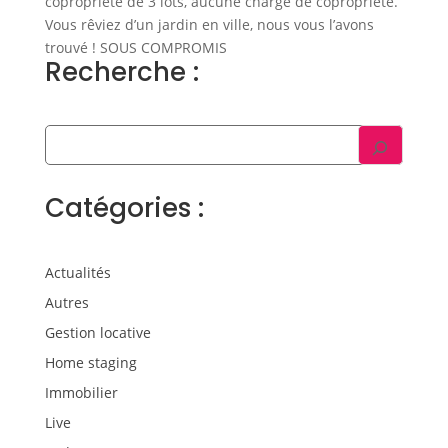
copropriété de 3 lots, aucune charge de copropriété.
Vous rêviez d’un jardin en ville, nous vous l’avons
trouvé ! SOUS COMPROMIS
Recherche :
Catégories :
Actualités
Autres
Gestion locative
Home staging
Immobilier
Live