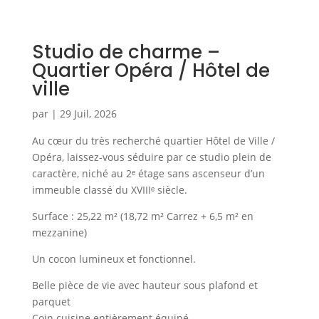
Studio de charme –
Quartier Opéra / Hôtel de
ville
par
|
29 Juil, 2026
Au cœur du très recherché quartier Hôtel de Ville /
Opéra, laissez-vous séduire par ce studio plein de
caractère, niché au 2ᵉ étage sans ascenseur d’un
immeuble classé du XVIIIᵉ siècle.
Surface : 25,22 m² (18,72 m² Carrez + 6,5 m² en
mezzanine)
Un cocon lumineux et fonctionnel.
Belle pièce de vie avec hauteur sous plafond et
parquet
Coin cuisine entièrement équipé