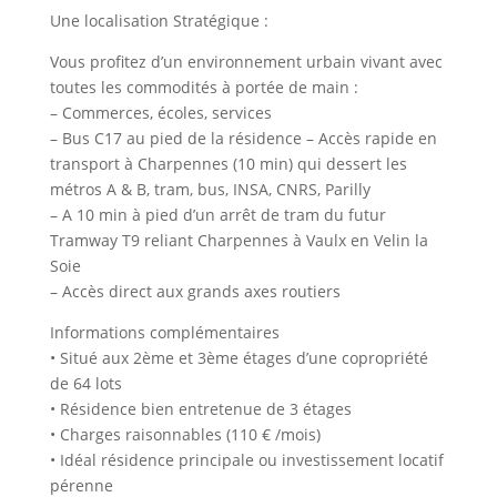
Une localisation Stratégique :
Vous profitez d’un environnement urbain vivant avec
toutes les commodités à portée de main :
– Commerces, écoles, services
– Bus C17 au pied de la résidence – Accès rapide en
transport à Charpennes (10 min) qui dessert les
métros A & B, tram, bus, INSA, CNRS, Parilly
– A 10 min à pied d’un arrêt de tram du futur
Tramway T9 reliant Charpennes à Vaulx en Velin la
Soie
– Accès direct aux grands axes routiers
Informations complémentaires
• Situé aux 2ème et 3ème étages d’une copropriété
de 64 lots
• Résidence bien entretenue de 3 étages
• Charges raisonnables (110 € /mois)
• Idéal résidence principale ou investissement locatif
pérenne