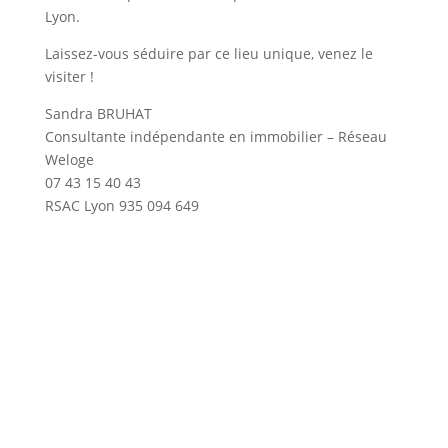
Lyon.
Laissez-vous séduire par ce lieu unique, venez le
visiter !
Sandra BRUHAT
Consultante indépendante en immobilier – Réseau
Weloge
07 43 15 40 43
RSAC Lyon 935 094 649