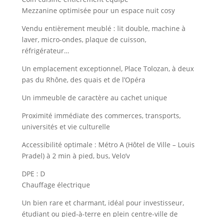
Mezzanine optimisée pour un espace nuit cosy
Vendu entièrement meublé : lit double, machine à
laver, micro-ondes, plaque de cuisson,
réfrigérateur…
Un emplacement exceptionnel, Place Tolozan, à deux
pas du Rhône, des quais et de l’Opéra
Un immeuble de caractère au cachet unique
Proximité immédiate des commerces, transports,
universités et vie culturelle
Accessibilité optimale : Métro A (Hôtel de Ville – Louis
Pradel) à 2 min à pied, bus, Velo’v
DPE : D
Chauffage électrique
Un bien rare et charmant, idéal pour investisseur,
étudiant ou pied-à-terre en plein centre-ville de