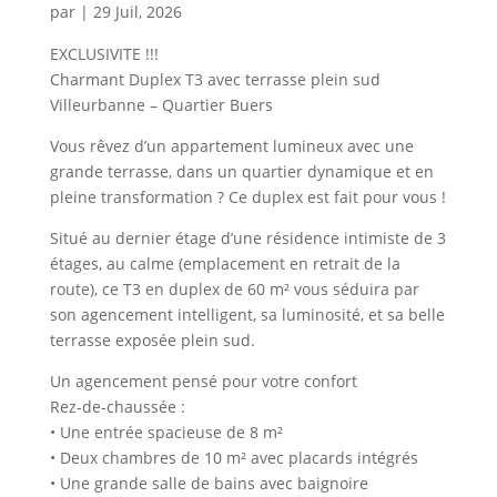
par
|
29 Juil, 2026
EXCLUSIVITE !!!
Charmant Duplex T3 avec terrasse plein sud
Villeurbanne – Quartier Buers
Vous rêvez d’un appartement lumineux avec une
grande terrasse, dans un quartier dynamique et en
pleine transformation ? Ce duplex est fait pour vous !
Situé au dernier étage d’une résidence intimiste de 3
étages, au calme (emplacement en retrait de la
route), ce T3 en duplex de 60 m² vous séduira par
son agencement intelligent, sa luminosité, et sa belle
terrasse exposée plein sud.
Un agencement pensé pour votre confort
Rez-de-chaussée :
• Une entrée spacieuse de 8 m²
• Deux chambres de 10 m² avec placards intégrés
• Une grande salle de bains avec baignoire