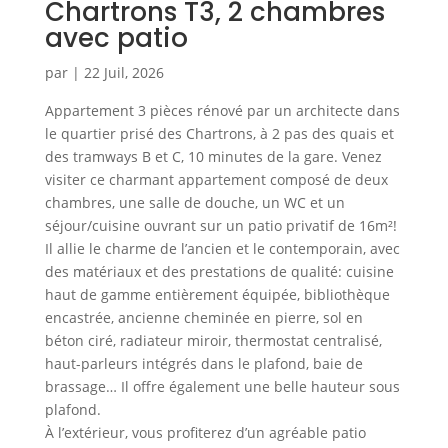
Chartrons T3, 2 chambres
avec patio
par
|
22 Juil, 2026
Appartement 3 pièces rénové par un architecte dans
le quartier prisé des Chartrons, à 2 pas des quais et
des tramways B et C, 10 minutes de la gare. Venez
visiter ce charmant appartement composé de deux
chambres, une salle de douche, un WC et un
séjour/cuisine ouvrant sur un patio privatif de 16m²!
Il allie le charme de l’ancien et le contemporain, avec
des matériaux et des prestations de qualité: cuisine
haut de gamme entièrement équipée, bibliothèque
encastrée, ancienne cheminée en pierre, sol en
béton ciré, radiateur miroir, thermostat centralisé,
haut-parleurs intégrés dans le plafond, baie de
brassage… Il offre également une belle hauteur sous
plafond.
À l’extérieur, vous profiterez d’un agréable patio