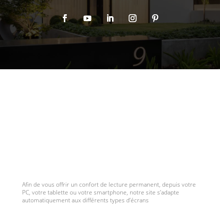
Afin de vous offrir un confort de lecture permanent, depuis votre
PC, votre tablette ou votre smartphone, notre site s’adapte
automatiquement aux différents types d’écrans