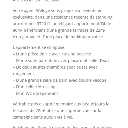
Votre agent Weloge vous propose à la vente en
exclusivité, dans une résidence récente de standing
aux normes RT2012, un élégant appartement T4 de
80m² bénéficiant d’une grande terrasse de 22m²,
d’un garage et d’une place de parking privative.
L’appartement se compose:
– D’une pièce de vie avec cuisine ouverte
– D’une suite parentale avec placard et salle d’eau
– De deux autres chambres spacieuses avec
rangement
– D’une grande salle de bain avec double vasque
– D’un cellier/dressing
– D’un WC indépendant
Véritable pièce supplémentaire aux beaux jours la
terrasse de 22m² offre une superbe vue sur la
campagne sans aucun vis à vis.
Idéalement située à proximité des axes autoroutiers,