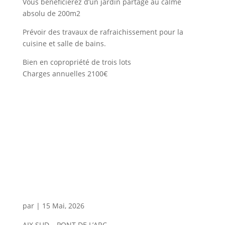
Vous bénéficierez d’un jardin partagé au calme
absolu de 200m2
Prévoir des travaux de rafraichissement pour la
cuisine et salle de bains.
Bien en copropriété de trois lots
Charges annuelles 2100€
par
|
15 Mai, 2026
AIX SUD – PONT DE L’ARC