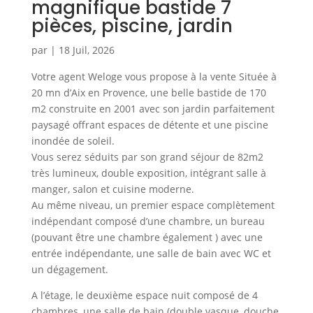
magnifique bastide 7
pièces, piscine, jardin
par
|
18 Juil, 2026
Votre agent Weloge vous propose à la vente Située à
20 mn d’Aix en Provence, une belle bastide de 170
m2 construite en 2001 avec son jardin parfaitement
paysagé offrant espaces de détente et une piscine
inondée de soleil.
Vous serez séduits par son grand séjour de 82m2
très lumineux, double exposition, intégrant salle à
manger, salon et cuisine moderne.
Au même niveau, un premier espace complètement
indépendant composé d’une chambre, un bureau
(pouvant être une chambre également ) avec une
entrée indépendante, une salle de bain avec WC et
un dégagement.
A l’étage, le deuxième espace nuit composé de 4
chambres, une salle de bain (double vasque, douche,