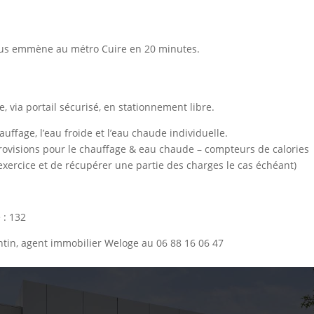
vous emmène au métro Cuire en 20 minutes.
, via portail sécurisé, en stationnement libre.
ffage, l’eau froide et l’eau chaude individuelle.
provisions pour le chauffage & eau chaude – compteurs de calories
’exercice et de récupérer une partie des charges le cas échéant)
 : 132
antin, agent immobilier Weloge au 06 88 16 06 47