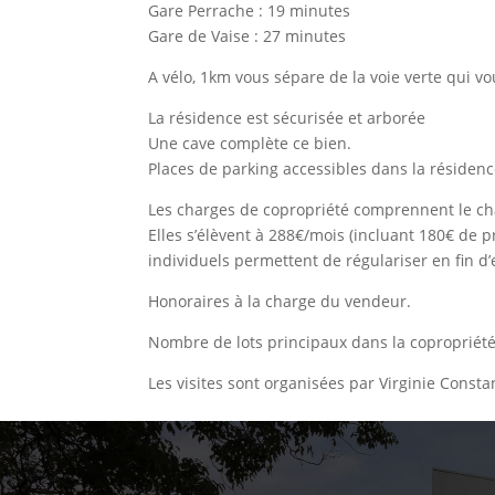
Gare Perrache : 19 minutes
Gare de Vaise : 27 minutes
A vélo, 1km vous sépare de la voie verte qui 
La résidence est sécurisée et arborée
Une cave complète ce bien.
Places de parking accessibles dans la résidence
Les charges de copropriété comprennent le chau
Elles s’élèvent à 288€/mois (incluant 180€ de 
individuels permettent de régulariser en fin d
Honoraires à la charge du vendeur.
Nombre de lots principaux dans la copropriété
Les visites sont organisées par Virginie Const