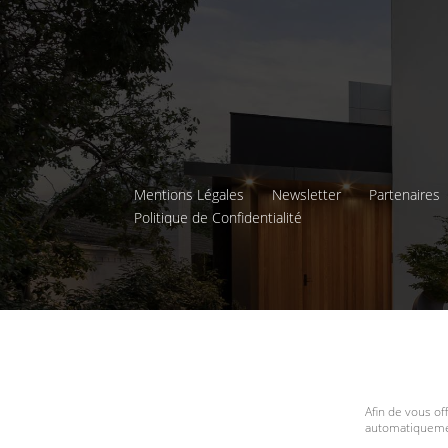
Mentions Légales
Newsletter
Partenaires
Politique de Confidentialité
Afin de vous of
automatiquemen