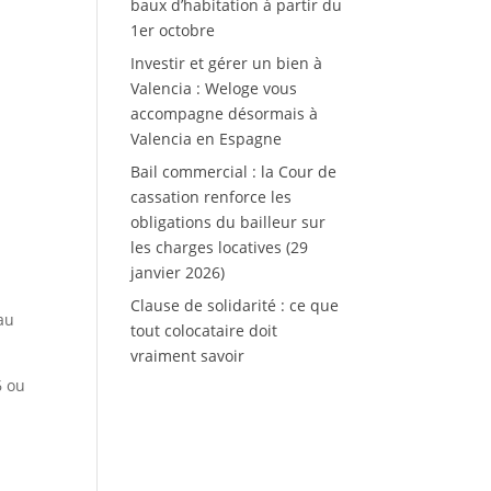
baux d’habitation à partir du
1er octobre
Investir et gérer un bien à
Valencia : Weloge vous
accompagne désormais à
Valencia en Espagne
Bail commercial : la Cour de
cassation renforce les
obligations du bailleur sur
les charges locatives (29
janvier 2026)
Clause de solidarité : ce que
au
tout colocataire doit
vraiment savoir
6 ou