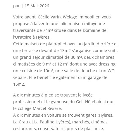
par
|
15 Mai, 2026
Votre agent, Cécile Varin, Weloge Immobilier, vous
propose à la vente une jolie maison mitoyenne
traversante de 74m² située dans le Domaine de
l’Oratoire à Hyères.
Cette maison de plain-pied avec un jardin derrière et
une terrasse devant de 13m2 s’organise comme suit :
un grand séjour climatisé de 30 m², deux chambres
climatisées de 9 m² et 12 m² dont une avec dressing,
une cuisine de 10m², une salle de douche et un WC
séparé. Elle bénéficie également d’un garage de
15m2.
À dix minutes à pied se trouvent le lycée
professionnel et le gymnase du Golf Hôtel ainsi que
le collège Marcel Rivière.
À dix minutes en voiture se trouvent gares (Hyères,
La Crau et La Pauline Hyères), marchés, cinémas,
restaurants, conservatoire, ports de plaisance,