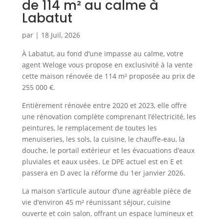
de 114 m² au calme à
Labatut
par
|
18 Juil, 2026
À Labatut, au fond d’une impasse au calme, votre
agent Weloge vous propose en exclusivité à la vente
cette maison rénovée de 114 m² proposée au prix de
255 000 €.
Entièrement rénovée entre 2020 et 2023, elle offre
une rénovation complète comprenant l’électricité, les
peintures, le remplacement de toutes les
menuiseries, les sols, la cuisine, le chauffe-eau, la
douche, le portail extérieur et les évacuations d’eaux
pluviales et eaux usées. Le DPE actuel est en E et
passera en D avec la réforme du 1er janvier 2026.
La maison s’articule autour d’une agréable pièce de
vie d’environ 45 m² réunissant séjour, cuisine
ouverte et coin salon, offrant un espace lumineux et