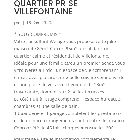
QUARTIER PRISE
VILLEFONTAINE
par
|
19 Déc, 2025
* SOUS COMPROMIS *
Votre consultant Weloge vous propose cette jolie
maison de 87m2 Carrez, 95m2 au sol dans un
quartier calme et résidentiel de Villefontaine.
Idéale pour une famille et/ou un premier achat, vous
y trouverez au rdc : un espace de vie comprenant 1
entrée avec placards, une belle cuisine semi-ouverte
et une pièce de vie avec cheminée de 28m2
traversante, donnant sur 2 belles terrasses
Le côté nuit à l’étage comprend 1 espace bureau, 3
chambres et une salle de bain.
1 buanderie et 1 garage complètent les prestations,
et de nombreux rangements sont à votre disposition.
Copropriété de 45 lots, charges mensuelles 20€.
Pour toute visite et information complémentaire,