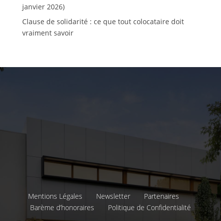
janvier 2026)
Clause de solidarité : ce que tout colocataire doit
vraiment savoir
Mentions Légales
Newsletter
Partenaires
Barème d’honoraires
Politique de Confidentialité