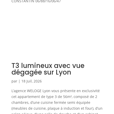
CONSTANTIN 06/88/16/06/47
T3 lumineux avec vue
dégagée sur Lyon
par
|
18 Juil, 2026
L’agence WELOGE Lyon vous présente en exclusivité
cet appartement de type 3 de 56m², composé de 2
chambres, d’une cuisine fermée semi équipée
(meubles de cuisine, plaque à induction et four), d’un