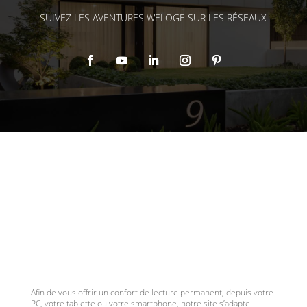
SUIVEZ LES AVENTURES WELOGE SUR LES RÉSEAUX
Afin de vous offrir un confort de lecture permanent, depuis votre
PC, votre tablette ou votre smartphone, notre site s’adapte