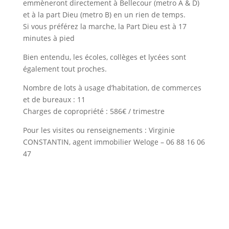
emmèneront directement à Bellecour (metro A & D)
et à la part Dieu (metro B) en un rien de temps.
Si vous préférez la marche, la Part Dieu est à 17
minutes à pied
Bien entendu, les écoles, collèges et lycées sont
également tout proches.
Nombre de lots à usage d’habitation, de commerces
et de bureaux : 11
Charges de copropriété : 586€ / trimestre
Pour les visites ou renseignements : Virginie
CONSTANTIN, agent immobilier Weloge – 06 88 16 06
47