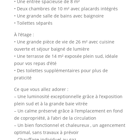
• Une entrée spacieuse de 8 m²
• Deux chambres de 10 m² avec placards intégrés
• Une grande salle de bains avec baignoire
• Toilettes séparés
À l’étage :
• Une grande pièce de vie de 26 m² avec cuisine
ouverte et séjour baigné de lumière
• Une terrasse de 14 m² exposée plein sud, idéale
pour vos repas d’été
• Des toilettes supplémentaires pour plus de
praticité
Ce que vous allez adorer :
– Une luminosité exceptionnelle grâce à l’exposition
plein sud et à la grande baie vitrée
– Un calme préservé grâce à l’emplacement en fond
de copropriété, à l’abri de la circulation
– Un bien fonctionnel et chaleureux , un agencement
optimal, sans travaux à prévoir
– Chauffage individuel au gaz