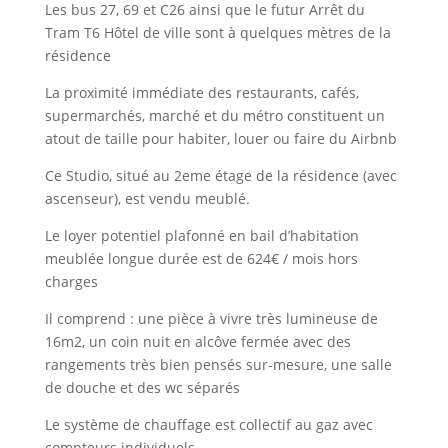
Les bus 27, 69 et C26 ainsi que le futur Arrêt du
Tram T6 Hôtel de ville sont à quelques mètres de la
résidence
La proximité immédiate des restaurants, cafés,
supermarchés, marché et du métro constituent un
atout de taille pour habiter, louer ou faire du Airbnb
Ce Studio, situé au 2eme étage de la résidence (avec
ascenseur), est vendu meublé.
Le loyer potentiel plafonné en bail d’habitation
meublée longue durée est de 624€ / mois hors
charges
Il comprend : une pièce à vivre très lumineuse de
16m2, un coin nuit en alcôve fermée avec des
rangements très bien pensés sur-mesure, une salle
de douche et des wc séparés
Le système de chauffage est collectif au gaz avec
compteurs individuels