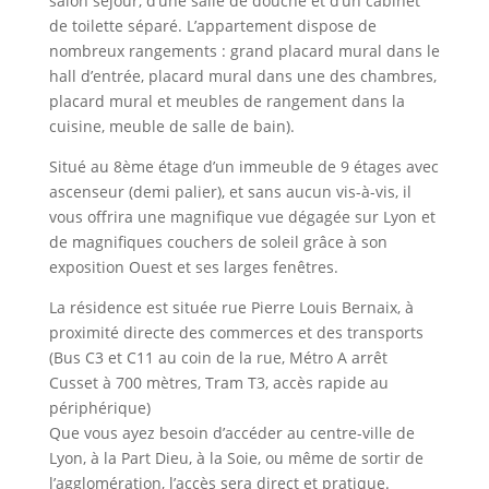
salon séjour, d’une salle de douche et d’un cabinet
de toilette séparé. L’appartement dispose de
nombreux rangements : grand placard mural dans le
hall d’entrée, placard mural dans une des chambres,
placard mural et meubles de rangement dans la
cuisine, meuble de salle de bain).
Situé au 8ème étage d’un immeuble de 9 étages avec
ascenseur (demi palier), et sans aucun vis-à-vis, il
vous offrira une magnifique vue dégagée sur Lyon et
de magnifiques couchers de soleil grâce à son
exposition Ouest et ses larges fenêtres.
La résidence est située rue Pierre Louis Bernaix, à
proximité directe des commerces et des transports
(Bus C3 et C11 au coin de la rue, Métro A arrêt
Cusset à 700 mètres, Tram T3, accès rapide au
périphérique)
Que vous ayez besoin d’accéder au centre-ville de
Lyon, à la Part Dieu, à la Soie, ou même de sortir de
l’agglomération, l’accès sera direct et pratique.