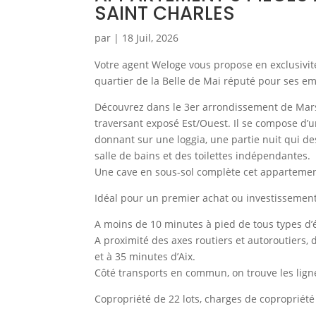
SAINT CHARLES
par
|
18 Juil, 2026
Votre agent Weloge vous propose en exclusivité
quartier de la Belle de Mai réputé pour ses e
Découvrez dans le 3er arrondissement de Marse
traversant exposé Est/Ouest. Il se compose d’u
donnant sur une loggia, une partie nuit qui d
salle de bains et des toilettes indépendantes.
Une cave en sous-sol complète cet appartemen
Idéal pour un premier achat ou investissement 
A moins de 10 minutes à pied de tous types d’é
A proximité des axes routiers et autoroutiers, 
et à 35 minutes d’Aix.
Côté transports en commun, on trouve les lign
Copropriété de 22 lots, charges de copropriété