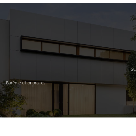
SU
Barème d’honoraires