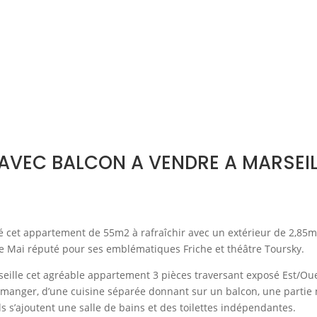
AVEC BALCON A VENDRE A MARSEIL
é cet appartement de 55m2 à rafraîchir avec un extérieur de 2,85
 de Mai réputé pour ses emblématiques Friche et théâtre Toursky.
eille cet agréable appartement 3 pièces traversant exposé Est/Oue
à manger, d’une cuisine séparée donnant sur un balcon, une partie 
 s’ajoutent une salle de bains et des toilettes indépendantes.