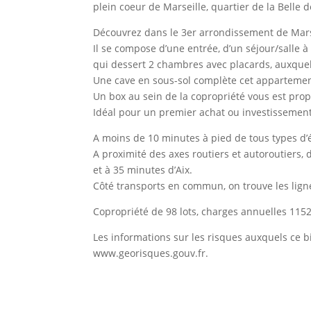
plein coeur de Marseille, quartier de la Belle
Découvrez dans le 3er arrondissement de Mars
Il se compose d’une entrée, d’un séjour/salle 
qui dessert 2 chambres avec placards, auxquels
Une cave en sous-sol complète cet appartemen
Un box au sein de la copropriété vous est pro
Idéal pour un premier achat ou investissement 
A moins de 10 minutes à pied de tous types d’é
A proximité des axes routiers et autoroutiers, 
et à 35 minutes d’Aix.
Côté transports en commun, on trouve les lign
Copropriété de 98 lots, charges annuelles 1152
Les informations sur les risques auxquels ce b
www.georisques.gouv.fr.