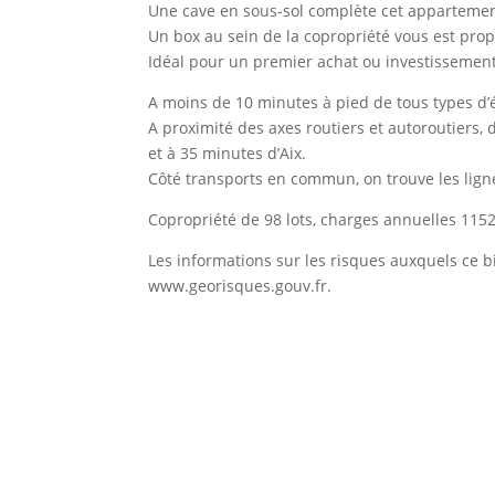
Une cave en sous-sol complète cet appartemen
Un box au sein de la copropriété vous est pro
Idéal pour un premier achat ou investissement 
A moins de 10 minutes à pied de tous types d’é
A proximité des axes routiers et autoroutiers, 
et à 35 minutes d’Aix.
Côté transports en commun, on trouve les lign
Copropriété de 98 lots, charges annuelles 1152
Les informations sur les risques auxquels ce b
www.georisques.gouv.fr.