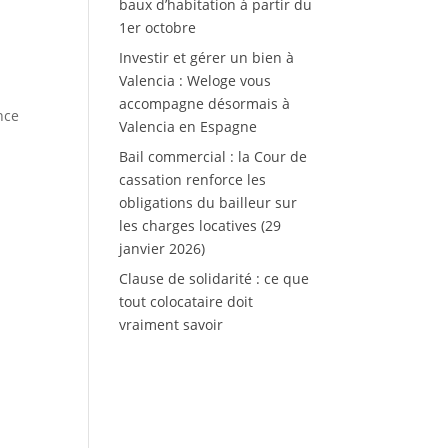
baux d’habitation à partir du
1er octobre
Investir et gérer un bien à
Valencia : Weloge vous
accompagne désormais à
nce
Valencia en Espagne
Bail commercial : la Cour de
cassation renforce les
obligations du bailleur sur
les charges locatives (29
janvier 2026)
Clause de solidarité : ce que
tout colocataire doit
vraiment savoir