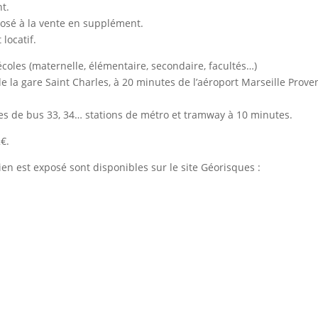
t.
posé à la vente en supplément.
locatif.
coles (maternelle, élémentaire, secondaire, facultés…)
de la gare Saint Charles, à 20 minutes de l’aéroport Marseille Prove
es de bus 33, 34… stations de métro et tramway à 10 minutes.
€.
ien est exposé sont disponibles sur le site Géorisques :