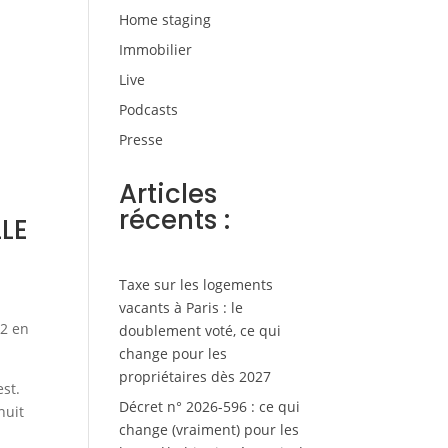
Home staging
Immobilier
Live
Podcasts
Presse
Articles
récents :
LE
Taxe sur les logements
vacants à Paris : le
m2 en
doublement voté, ce qui
change pour les
propriétaires dès 2027
st.
Décret n° 2026-596 : ce qui
nuit
change (vraiment) pour les