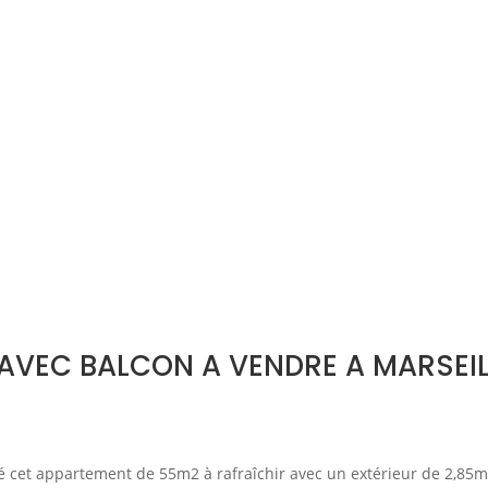
AVEC BALCON A VENDRE A MARSEIL
é cet appartement de 55m2 à rafraîchir avec un extérieur de 2,85