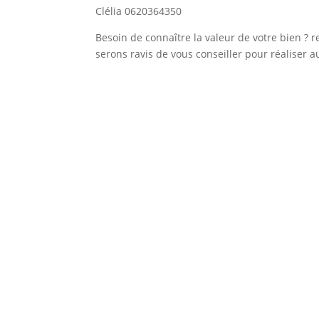
Clélia 0620364350
Besoin de connaître la valeur de votre bien ? 
serons ravis de vous conseiller pour réaliser a