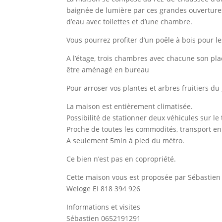
baignée de lumière par ces grandes ouvertures 
d’eau avec toilettes et d’une chambre.
Vous pourrez profiter d’un poêle à bois pour le
A l’étage, trois chambres avec chacune son pla
être aménagé en bureau
Pour arroser vos plantes et arbres fruitiers du 
La maison est entièrement climatisée.
Possibilité de stationner deux véhicules sur le 
Proche de toutes les commodités, transport e
A seulement 5min à pied du métro.
Ce bien n’est pas en copropriété.
Cette maison vous est proposée par Sébastien
Weloge EI 818 394 926
Informations et visites
Sébastien 0652191291