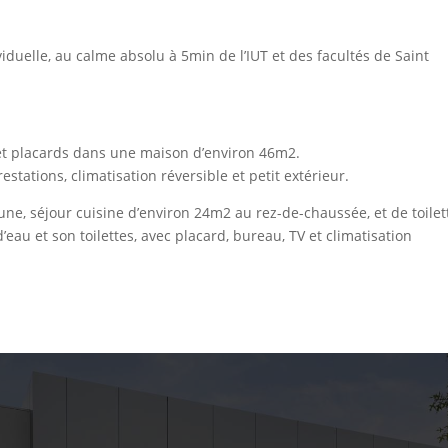
elle, au calme absolu à 5min de l’IUT et des facultés de Saint
 et placards dans une maison d’environ 46m2.
tations, climatisation réversible et petit extérieur.
ne, séjour cuisine d’environ 24m2 au rez-de-chaussée, et de toilet
eau et son toilettes, avec placard, bureau, TV et climatisation