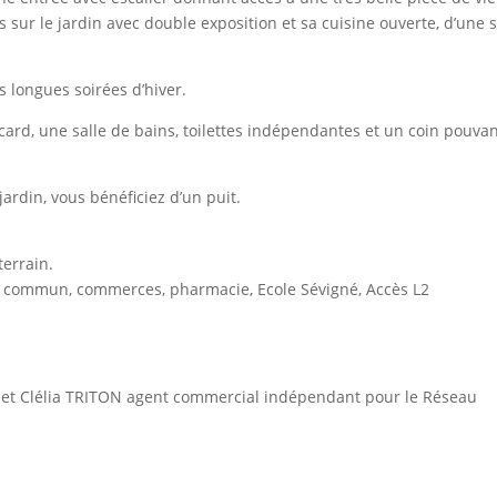
sur le jardin avec double exposition et sa cuisine ouverte, d’une s
s longues soirées d’hiver.
card, une salle de bains, toilettes indépendantes et un coin pouva
jardin, vous bénéficiez d’un puit.
terrain.
n commun, commerces, pharmacie, Ecole Sévigné, Accès L2
 et Clélia TRITON agent commercial indépendant pour le Réseau