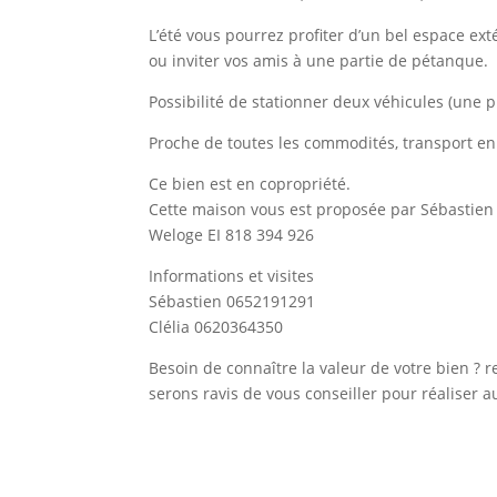
L’été vous pourrez profiter d’un bel espace ext
ou inviter vos amis à une partie de pétanque.
Possibilité de stationner deux véhicules (une p
Proche de toutes les commodités, transport 
Ce bien est en copropriété.
Cette maison vous est proposée par Sébastien
Weloge EI 818 394 926
Informations et visites
Sébastien 0652191291
Clélia 0620364350
Besoin de connaître la valeur de votre bien ? 
serons ravis de vous conseiller pour réaliser a