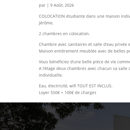
par
|
9 Août, 2026
COLOCATION étudiante dans une maison individu
Jérôme.
2 chambres en colocation.
Chambre avec sanitaires et salle d’eau privée
Maison entièrement meublée avec de belles pres
Vous bénéficiez d’une belle pièce de vie commu
A l’étage deux chambres avec chacun sa salle d’
individuelle.
Eau, électricité, wifi TOUT EST INCLUS.
Loyer 550€ + 100€ de charges