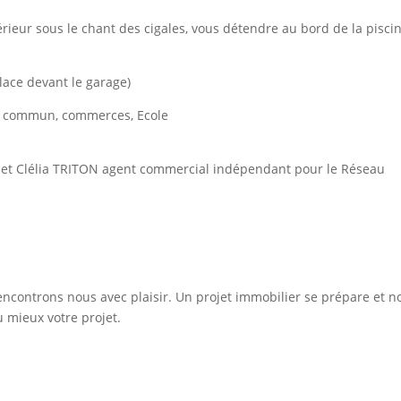
érieur sous le chant des cigales, vous détendre au bord de la pisci
lace devant le garage)
en commun, commerces, Ecole
 et Clélia TRITON agent commercial indépendant pour le Réseau
rencontrons nous avec plaisir. Un projet immobilier se prépare et n
u mieux votre projet.