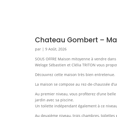
Chateau Gombert – Ma
par
|
9 Août, 2026
SOUS OFFRE Maison mitoyenne à vendre dans l
Weloge Sébastien et Clélia TRITON vous propos
Découvrez cette maison très bien entretenue.
La maison se compose au rez-de-chaussée d’une
Au premier niveau, vous profiterez d’une belle
jardin avec sa piscine.
Un toilette indépendant également à ce niveau
Au deuxième niveau, trois chambres, toilettes e