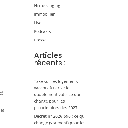
Home staging
Immobilier
Live
Podcasts
Presse
Articles
récents :
Taxe sur les logements
vacants à Paris : le
té
doublement voté, ce qui
change pour les
propriétaires dès 2027
 et
Décret n° 2026-596 : ce qui
change (vraiment) pour les