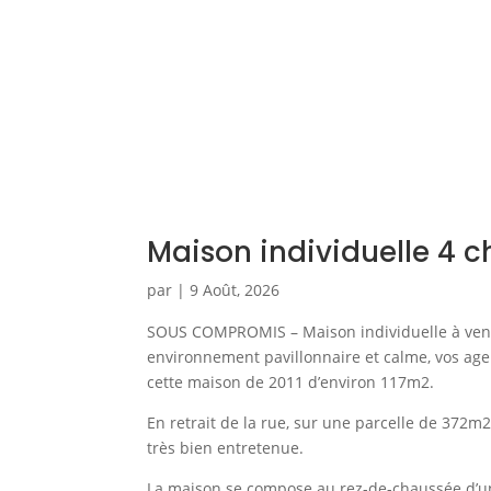
Maison individuelle 4 
par
|
9 Août, 2026
SOUS COMPROMIS – Maison individuelle à vendr
environnement pavillonnaire et calme, vos age
cette maison de 2011 d’environ 117m2.
En retrait de la rue, sur une parcelle de 372m2
très bien entretenue.
La maison se compose au rez-de-chaussée d’une