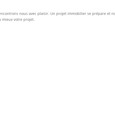
rencontrons nous avec plaisir. Un projet immobilier se prépare et n
u mieux votre projet.