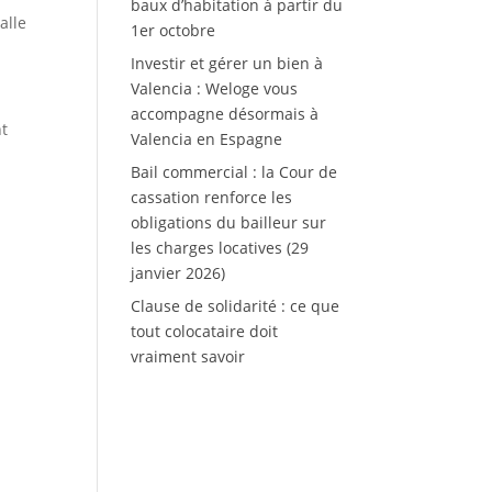
baux d’habitation à partir du
alle
1er octobre
Investir et gérer un bien à
Valencia : Weloge vous
accompagne désormais à
nt
Valencia en Espagne
Bail commercial : la Cour de
cassation renforce les
obligations du bailleur sur
les charges locatives (29
janvier 2026)
Clause de solidarité : ce que
tout colocataire doit
vraiment savoir