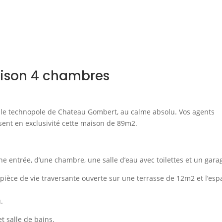
ison 4 chambres
e technopole de Chateau Gombert, au calme absolu. Vos agents
ent en exclusivité cette maison de 89m2.
 entrée, d’une chambre, une salle d’eau avec toilettes et un gara
 pièce de vie traversante ouverte sur une terrasse de 12m2 et l’esp
.
t salle de bains.