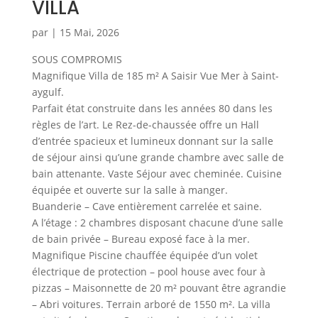
VILLA
par
|
15 Mai, 2026
SOUS COMPROMIS
Magnifique Villa de 185 m² A Saisir Vue Mer à Saint-
aygulf.
Parfait état construite dans les années 80 dans les
règles de l’art. Le Rez-de-chaussée offre un Hall
d’entrée spacieux et lumineux donnant sur la salle
de séjour ainsi qu’une grande chambre avec salle de
bain attenante. Vaste Séjour avec cheminée. Cuisine
équipée et ouverte sur la salle à manger.
Buanderie – Cave entièrement carrelée et saine.
A l’étage : 2 chambres disposant chacune d’une salle
de bain privée – Bureau exposé face à la mer.
Magnifique Piscine chauffée équipée d’un volet
électrique de protection – pool house avec four à
pizzas – Maisonnette de 20 m² pouvant être agrandie
– Abri voitures. Terrain arboré de 1550 m². La villa