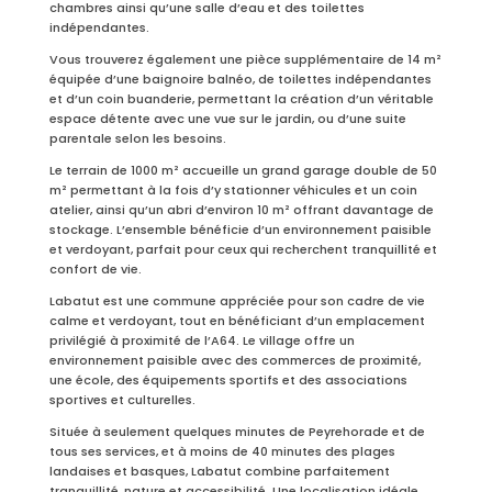
chambres ainsi qu’une salle d’eau et des toilettes
indépendantes.
Vous trouverez également une pièce supplémentaire de 14 m²
équipée d’une baignoire balnéo, de toilettes indépendantes
et d’un coin buanderie, permettant la création d’un véritable
espace détente avec une vue sur le jardin, ou d’une suite
parentale selon les besoins.
Le terrain de 1000 m² accueille un grand garage double de 50
m² permettant à la fois d’y stationner véhicules et un coin
atelier, ainsi qu’un abri d’environ 10 m² offrant davantage de
stockage. L’ensemble bénéficie d’un environnement paisible
et verdoyant, parfait pour ceux qui recherchent tranquillité et
confort de vie.
Labatut est une commune appréciée pour son cadre de vie
calme et verdoyant, tout en bénéficiant d’un emplacement
privilégié à proximité de l’A64. Le village offre un
environnement paisible avec des commerces de proximité,
une école, des équipements sportifs et des associations
sportives et culturelles.
Située à seulement quelques minutes de Peyrehorade et de
tous ses services, et à moins de 40 minutes des plages
landaises et basques, Labatut combine parfaitement
tranquillité, nature et accessibilité. Une localisation idéale