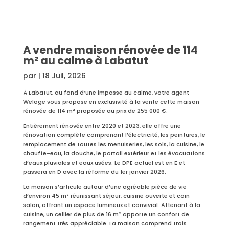
A vendre maison rénovée de 114
m² au calme à Labatut
par
|
18 Juil, 2026
À Labatut, au fond d’une impasse au calme, votre agent
Weloge vous propose en exclusivité à la vente cette maison
rénovée de 114 m² proposée au prix de 255 000 €.
Entièrement rénovée entre 2020 et 2023, elle offre une
rénovation complète comprenant l’électricité, les peintures, le
remplacement de toutes les menuiseries, les sols, la cuisine, le
chauffe-eau, la douche, le portail extérieur et les évacuations
d’eaux pluviales et eaux usées. Le DPE actuel est en E et
passera en D avec la réforme du 1er janvier 2026.
La maison s’articule autour d’une agréable pièce de vie
d’environ 45 m² réunissant séjour, cuisine ouverte et coin
salon, offrant un espace lumineux et convivial. Attenant à la
cuisine, un cellier de plus de 16 m² apporte un confort de
rangement très appréciable. La maison comprend trois