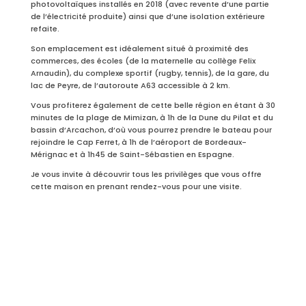
photovoltaïques installés en 2018 (avec revente d’une partie
de l’électricité produite) ainsi que d’une isolation extérieure
refaite.
Son emplacement est idéalement situé à proximité des
commerces, des écoles (de la maternelle au collège Felix
Arnaudin), du complexe sportif (rugby, tennis), de la gare, du
lac de Peyre, de l’autoroute A63 accessible à 2 km.
Vous profiterez également de cette belle région en étant à 30
minutes de la plage de Mimizan, à 1h de la Dune du Pilat et du
bassin d’Arcachon, d’où vous pourrez prendre le bateau pour
rejoindre le Cap Ferret, à 1h de l’aéroport de Bordeaux-
Mérignac et à 1h45 de Saint-Sébastien en Espagne.
Je vous invite à découvrir tous les privilèges que vous offre
cette maison en prenant rendez-vous pour une visite.