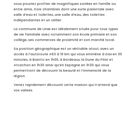
vous pourrez profiter de magnifiques soirées en famille ou
entre amis, trois chambres dont une suite parentale avec
salle d’eau et toilettes, une salle d’eau, des toilettes
indépendantes et un cellier.
La commune de Linxe est idéalement située pour tous types
de vie familiale avec notamment son école primaire et son
collège, ses commerces de proximité et son marché local.
Sa position géographique est un véritable atout, avec un
accès à l’autoroute A63 à 10 km qui vous emmène à Dax en 30
minutes, à Biarritz en 1h00, à Bordeaux, la Dune du Pilat et
Arcachon en 1h30 ainsi qu’en Espagne en 1h30 qui vous
permettront de découvrir la beauté et l’immensité de la
région.
Venez rapidement découvrir cette maison qui n’attend que
vos valises.