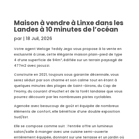
Maison à vendre à Linxe dans les
Landes à 10 minutes de l’océan
par
|
18 Juil, 2026
Votre agent Weloge Teddy Jego vous propose à la vente en
exclusivité à Linxe, cette élégante maison plain-pied de type
4 d’une superficie de 94m², édifiée sur un terrain paysagé de
477m2 avec jacuzzi.
Construite en 2021, toujours sous garantie décennale, vous
serez séduit par son charme et son calme tout en étant à
quelques minutes des plages de Saint-Girons, du Cap de
l’Homy, du courant d’Huchet et de la forêt landaise que vous
pourrez découvrir par les nombreuses pistes cyclables.
Agencée avec beaucoup de goût et équipée de nombreux
éléments de confort, elle bénéficie d’une double exposition
Sud/Est.
Elle se compose comme suit : l’entrée offre un lumineux
salon/salle à manger avec une cuisine semi-ouverte
entièrement équipée, donnant sur une terrasse et un jardin où