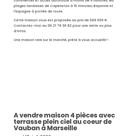
commerces et accès autoroute à moins de 5 minutes, les
plages landaises de Capbreton à 15 minutes, Bayonne et
l’Espagne à portée de route.
Cette maison vous est proposée au prix de 569 000 €.
Contactez-moi au 06 21 79 36 82 pour une visite ou plus
d’infos.
Une maison rare sur le marché, prête à vous accueillir !
A vendre maison 4 pièces avec
terrasse plein ciel au coeur de
Vauban à Marseille