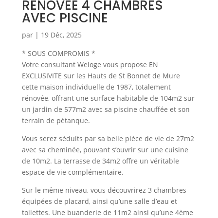
RENOVEE 4 CHAMBRES
AVEC PISCINE
par
|
19 Déc, 2025
* SOUS COMPROMIS *
Votre consultant Weloge vous propose EN
EXCLUSIVITE sur les Hauts de St Bonnet de Mure
cette maison individuelle de 1987, totalement
rénovée, offrant une surface habitable de 104m2 sur
un jardin de 577m2 avec sa piscine chauffée et son
terrain de pétanque.
Vous serez séduits par sa belle pièce de vie de 27m2
avec sa cheminée, pouvant s’ouvrir sur une cuisine
de 10m2. La terrasse de 34m2 offre un véritable
espace de vie complémentaire.
Sur le même niveau, vous découvrirez 3 chambres
équipées de placard, ainsi qu’une salle d’eau et
toilettes. Une buanderie de 11m2 ainsi qu’une 4ème