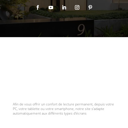
Afin de vous offrir un confort de lecture permanent, depuis votre
PC, votre tablette ou votre smartphone, notre site s’adapte
automatiquement aux différents types d’écrans