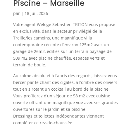
Piscine – Marseille
par
|
18 Juil, 2026
Votre agent Weloge Sébastien TRITON vous propose
en exclusivité, dans le secteur privilégié de la
Treille/les camoins, une magnifique villa
contemporaine récente d’environ 125m2 avec un
garage de 26m2, édifiés sur un terrain paysagé de
509 m2 avec piscine chauffée, espaces verts et
terrain de boule.
Au calme absolu et à l’abris des regards, laissez vous
bercer par le chant des cigales, à l’ombre des oliviers
tout en sirotant un cocktail au bord de la piscine.
Vous profiterez d’un séjour de 58 m2 avec cuisine
ouverte offrant une magnifique vue avec ses grandes
ouvertures sur le jardin et sa piscine.
Dressings et toilettes indépendantes viennent
compléter ce rez-de-chaussée.