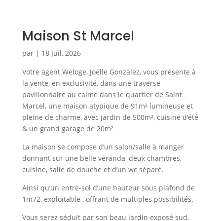
Maison St Marcel
par
|
18 Juil, 2026
Votre agent Weloge, Joëlle Gonzalez, vous présente à
la vente, en exclusivité, dans une traverse
pavillonnaire au calme dans le quartier de Saint
Marcel, une maison atypique de 91m² lumineuse et
pleine de charme, avec jardin de 500m², cuisine d’été
& un grand garage de 20m²
La maison se compose d’un salon/salle à manger
donnant sur une belle véranda, deux chambres,
cuisine, salle de douche et d’un wc séparé.
Ainsi qu’un entre-sol d’une hauteur sous plafond de
1m72, exploitable , offrant de multiples possibilités.
Vous serez séduit par son beau jardin exposé sud,