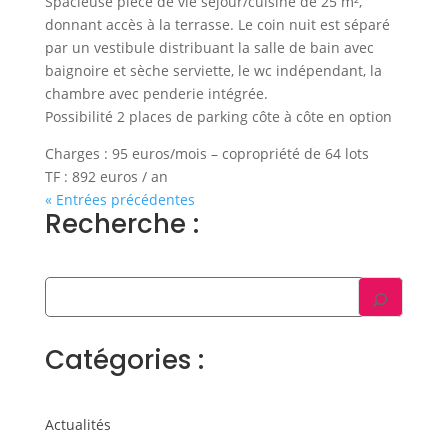
Spacieuse pièce de vie séjour/cuisine de 25 m²,
donnant accès à la terrasse. Le coin nuit est séparé
par un vestibule distribuant la salle de bain avec
baignoire et sèche serviette, le wc indépendant, la
chambre avec penderie intégrée.
Possibilité 2 places de parking côte à côte en option
Charges : 95 euros/mois – copropriété de 64 lots
TF : 892 euros / an
« Entrées précédentes
Recherche :
Catégories :
Actualités