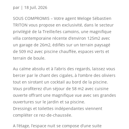
par
|
18 Juil, 2026
SOUS COMPROMIS – Votre agent Weloge Sébastien
TRITON vous propose en exclusivité, dans le secteur
privilégié de la Treille/les camoins, une magnifique
villa contemporaine récente d’environ 125m2 avec
un garage de 26m2, édifiés sur un terrain paysagé
de 509 m2 avec piscine chauffée, espaces verts et
terrain de boule.
Au calme absolu et à l’abris des regards, laissez vous
bercer par le chant des cigales, à l’ombre des oliviers
tout en sirotant un cocktail au bord de la piscine.
Vous profiterez d’un séjour de 58 m2 avec cuisine
ouverte offrant une magnifique vue avec ses grandes
ouvertures sur le jardin et sa piscine.
Dressings et toilettes indépendantes viennent
compléter ce rez-de-chaussée.
A l’étage, l’espace nuit se compose d’une suite