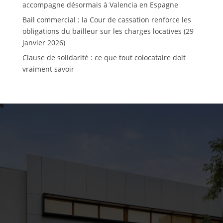
accompagne désormais à Valencia en Espagne
Bail commercial : la Cour de cassation renforce les
obligations du bailleur sur les charges locatives (29
janvier 2026)
Clause de solidarité : ce que tout colocataire doit
vraiment savoir