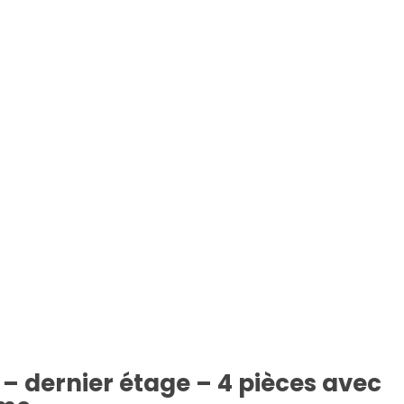
 dernier étage – 4 pièces avec