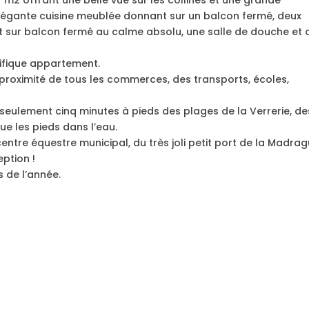
 élégante cuisine meublée donnant sur un balcon fermé, deux
sur balcon fermé au calme absolu, une salle de douche et 
ifique appartement.
à proximité de tous les commerces, des transports, écoles,
seulement cinq minutes à pieds des plages de la Verrerie, de
ue les pieds dans l’eau.
ntre équestre municipal, du très joli petit port de la Madra
ption !
s de l’année.