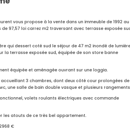
ème
aurent vous propose à la vente dans un immeuble de 1992 au
 de 97,57 loi carrez m2 traversant avec terrasse exposée su
ère qui dessert coté sud le séjour de 47 m2 inondé de lumièr
ur la terrasse exposée sud, équipée de son store banne
rement équipée et aménagée ouvrant sur une loggia.
t accueillant 3 chambres, dont deux côté cour prolongées de
c wc, une salle de bain double vasque et plusieurs rangements
onctionnel, volets roulants électriques avec commande
 les atouts de ce très bel appartement.
 2968 €