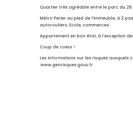
Quartier très agréable entre le parc du 2
Métro Perier au pied de l’immeuble, à 2 p
autoroutiers, Ecole, commerces.
Appartement en bon état, à l’exception des
Coup de coeur !
Les informations sur les risques auxquels c
:www.georisques.gouv.fr