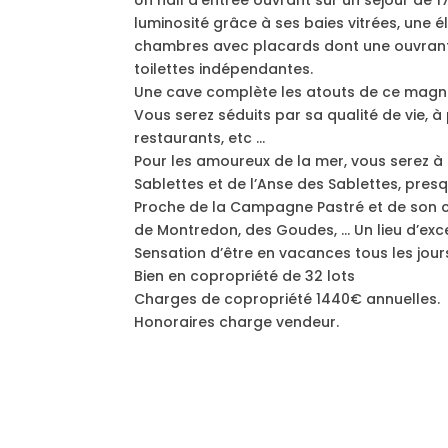
luminosité grâce à ses baies vitrées, une
chambres avec placards dont une ouvrant 
toilettes indépendantes.
Une cave complète les atouts de ce magn
Vous serez séduits par sa qualité de vie, 
restaurants, etc …
Pour les amoureux de la mer, vous serez à 
Sablettes et de l’Anse des Sablettes, presq
Proche de la Campagne Pastré et de son ce
de Montredon, des Goudes, … Un lieu d’exce
Sensation d’être en vacances tous les jour
Bien en copropriété de 32 lots
Charges de copropriété 1440€ annuelles.
Honoraires charge vendeur.