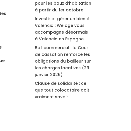
pour les baux d’habitation
à partir du 1er octobre
des
Investir et gérer un bien à
Valencia : Weloge vous
accompagne désormais
à Valencia en Espagne
s
Bail commercial : la Cour
de cassation renforce les
gue
obligations du bailleur sur
les charges locatives (29
janvier 2026)
Clause de solidarité : ce
que tout colocataire doit
vraiment savoir