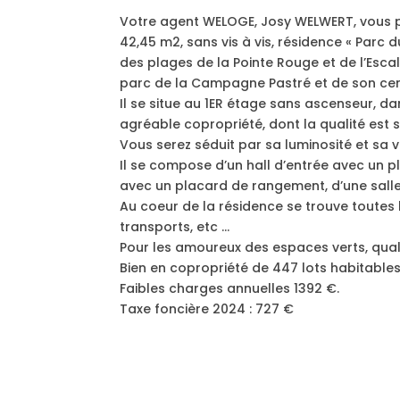
Votre agent WELOGE, Josy WELWERT, vous p
42,45 m2, sans vis à vis, résidence « Parc
des plages de la Pointe Rouge et de l’Esc
parc de la Campagne Pastré et de son cen
Il se situe au 1ER étage sans ascenseur, d
agréable copropriété, dont la qualité est
Vous serez séduit par sa luminosité et sa vu
Il se compose d’un hall d’entrée avec un p
avec un placard de rangement, d’une salle 
Au coeur de la résidence se trouve toute
transports, etc …
Pour les amoureux des espaces verts, quali
Bien en copropriété de 447 lots habitables
Faibles charges annuelles 1392 €.
Taxe foncière 2024 : 727 €