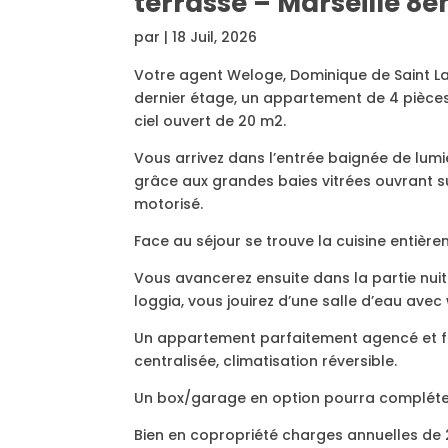
terrasse – Marseille 8
par
|
18 Juil, 2026
Votre agent Weloge, Dominique de Saint L
dernier étage, un appartement de 4 pièces
ciel ouvert de 20 m2.
Vous arrivez dans l’entrée baignée de lumi
grâce aux grandes baies vitrées ouvrant s
motorisé.
Face au séjour se trouve la cuisine entiè
Vous avancerez ensuite dans la partie nui
loggia, vous jouirez d’une salle d’eau ave
Un appartement parfaitement agencé et f
centralisée, climatisation réversible.
Un box/garage en option pourra compléter
Bien en copropriété charges annuelles de