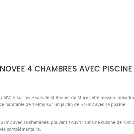
ENOVEE 4 CHAMBRES AVEC PISCINE
USIVITE sur les Hauts de St Bonnet de Mure cette maison individue
ace habitable de 104m2 sur un jardin de 577m2 avec sa piscine
de 27m2 avec sa cheminée, pouvant s’ouvrir sur une cuisine de 10m2
 vie complémentaire.