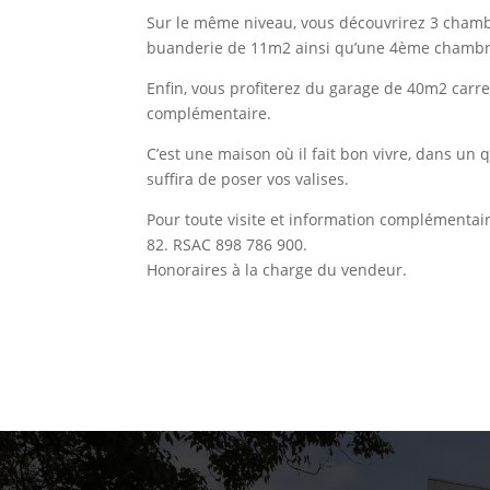
Sur le même niveau, vous découvrirez 3 chambre
buanderie de 11m2 ainsi qu’une 4ème chambre
Enfin, vous profiterez du garage de 40m2 carrel
complémentaire.
C’est une maison où il fait bon vivre, dans un 
suffira de poser vos valises.
Pour toute visite et information complémentai
82. RSAC 898 786 900.
Honoraires à la charge du vendeur.