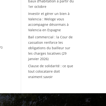
baux d’habitation à partir du
1er octobre
Investir et gérer un bien à
Valencia : Weloge vous
accompagne désormais à
Valencia en Espagne
Bail commercial : la Cour de
cassation renforce les
70
obligations du bailleur sur
les charges locatives (29
janvier 2026)
Clause de solidarité : ce que
tout colocataire doit
vraiment savoir