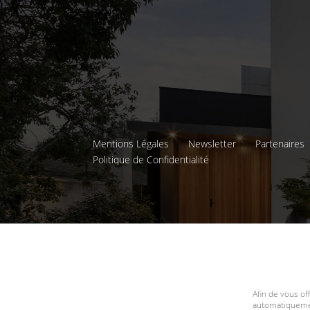
Mentions Légales
Newsletter
Partenaires
Politique de Confidentialité
Afin de vous of
automatiquemen