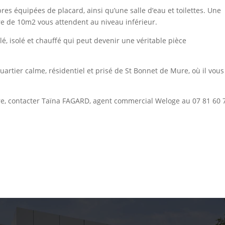
s équipées de placard, ainsi qu’une salle d’eau et toilettes. Une
 de 10m2 vous attendent au niveau inférieur.
é, isolé et chauffé qui peut devenir une véritable pièce
quartier calme, résidentiel et prisé de St Bonnet de Mure, où il vous
re, contacter Taïna FAGARD, agent commercial Weloge au 07 81 60 