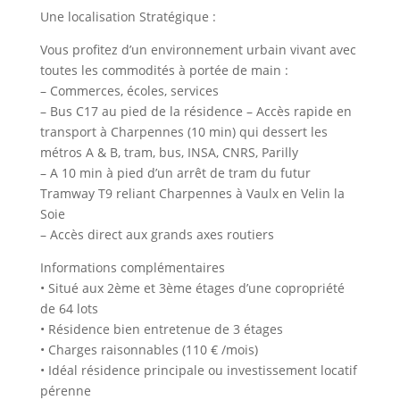
Une localisation Stratégique :
Vous profitez d’un environnement urbain vivant avec
toutes les commodités à portée de main :
– Commerces, écoles, services
– Bus C17 au pied de la résidence – Accès rapide en
transport à Charpennes (10 min) qui dessert les
métros A & B, tram, bus, INSA, CNRS, Parilly
– A 10 min à pied d’un arrêt de tram du futur
Tramway T9 reliant Charpennes à Vaulx en Velin la
Soie
– Accès direct aux grands axes routiers
Informations complémentaires
• Situé aux 2ème et 3ème étages d’une copropriété
de 64 lots
• Résidence bien entretenue de 3 étages
• Charges raisonnables (110 € /mois)
• Idéal résidence principale ou investissement locatif
pérenne