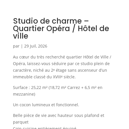
Studio de charme –
Quartier Opéra / Hôtel de
ville
par
|
29 Juil, 2026
Au cœur du très recherché quartier Hôtel de Ville /
Opéra, laissez-vous séduire par ce studio plein de
caractère, niché au 2ᵉ étage sans ascenseur d’un
immeuble classé du XVIIIᵉ siècle.
Surface : 25,22 m² (18,72 m² Carrez + 6,5 m² en
mezzanine)
Un cocon lumineux et fonctionnel.
Belle pièce de vie avec hauteur sous plafond et
parquet
Coin cuisine entièrement équipé