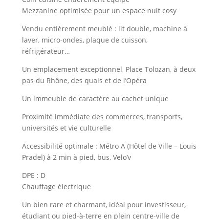
Mezzanine optimisée pour un espace nuit cosy
Vendu entièrement meublé : lit double, machine à
laver, micro-ondes, plaque de cuisson,
réfrigérateur…
Un emplacement exceptionnel, Place Tolozan, à deux
pas du Rhône, des quais et de l’Opéra
Un immeuble de caractère au cachet unique
Proximité immédiate des commerces, transports,
universités et vie culturelle
Accessibilité optimale : Métro A (Hôtel de Ville – Louis
Pradel) à 2 min à pied, bus, Velo’v
DPE : D
Chauffage électrique
Un bien rare et charmant, idéal pour investisseur,
étudiant ou pied-à-terre en plein centre-ville de