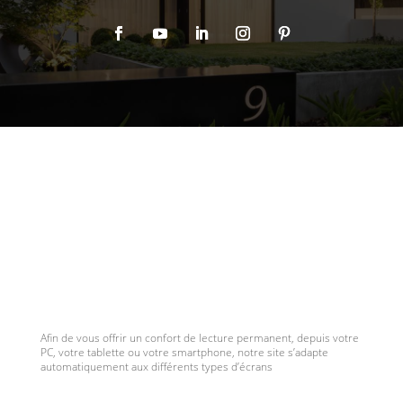
Afin de vous offrir un confort de lecture permanent, depuis votre
PC, votre tablette ou votre smartphone, notre site s’adapte
automatiquement aux différents types d’écrans