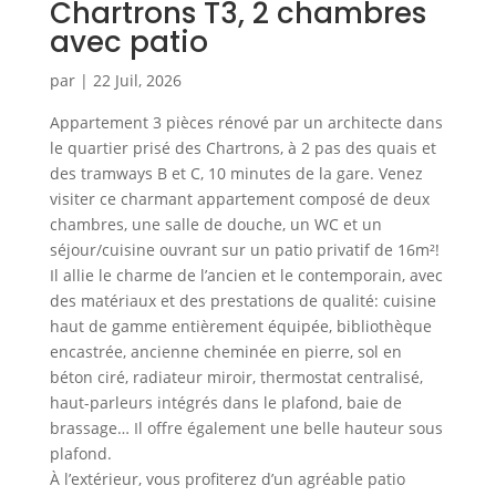
Chartrons T3, 2 chambres
avec patio
par
|
22 Juil, 2026
Appartement 3 pièces rénové par un architecte dans
le quartier prisé des Chartrons, à 2 pas des quais et
des tramways B et C, 10 minutes de la gare. Venez
visiter ce charmant appartement composé de deux
chambres, une salle de douche, un WC et un
séjour/cuisine ouvrant sur un patio privatif de 16m²!
Il allie le charme de l’ancien et le contemporain, avec
des matériaux et des prestations de qualité: cuisine
haut de gamme entièrement équipée, bibliothèque
encastrée, ancienne cheminée en pierre, sol en
béton ciré, radiateur miroir, thermostat centralisé,
haut-parleurs intégrés dans le plafond, baie de
brassage… Il offre également une belle hauteur sous
plafond.
À l’extérieur, vous profiterez d’un agréable patio