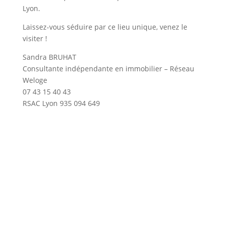
Lyon.
Laissez-vous séduire par ce lieu unique, venez le
visiter !
Sandra BRUHAT
Consultante indépendante en immobilier – Réseau
Weloge
07 43 15 40 43
RSAC Lyon 935 094 649